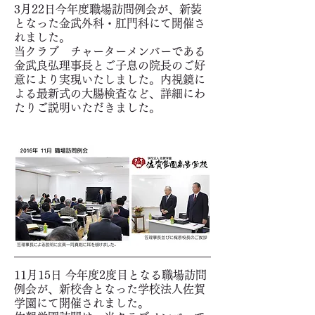
3月22日今年度職場訪問例会が、新装
となった金武外科・肛門科にて開催さ
れました。
当クラブ チャーターメンバーである
金武良弘理事長とご子息の院長のご好
意により実現いたしました。内視鏡に
よる最新式の大腸検査など、詳細にわ
たりご説明いただきました。
11月15日 今年度2度目となる職場訪問
例会が、新校舎となった学校法人佐賀
学園にて開催されました。