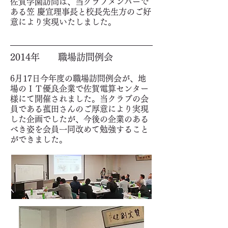
佐賀学園訪問は、当クラブメンバーで
ある笠 慶宣理事長と校長先生方のご好
意により実現いたしました。
2014年 職場訪問例会
6
月17日今年度の職場訪問例会が、地
場のＩＴ優良企業で佐賀電算センター
様にて開催されました。当クラブの会
員である菰田さんのご厚意により実現
した企画でしたが、今後の企業のある
べき姿を会員一同改めて勉強すること
ができました。